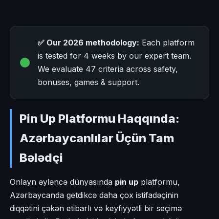
✅ Our 2026 methodology:
Each platform
is tested for 4 weeks by our expert team.
We evaluate 47 criteria across safety,
bonuses, games & support.
Pin Up Platformu Haqqında:
Azərbaycanlılar Üçün Tam
Bələdçi
Onlayn əyləncə dünyasında
pin up
platformu,
Azərbaycanda getdikcə daha çox istifadəçinin
diqqətini çəkən etibarlı və keyfiyyətli bir seçimə