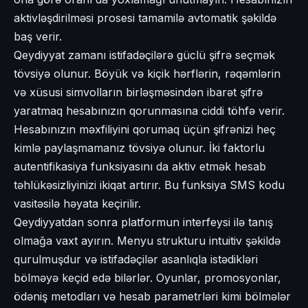
aktivləşdirilməsi prosesi tamamilə avtomatik şəkildə
baş verir.
Qeydiyyat zamanı istifadəçilərə güclü şifrə seçmək
tövsiyə olunur. Böyük və kiçik hərflərin, rəqəmlərin
və xüsusi simvolların birləşməsindən ibarət şifrə
yaratmaq hesabınızın qorunmasına ciddi töhfə verir.
Hesabınızın məxfiliyini qorumaq üçün şifrənizi heç
kimlə paylaşmamanız tövsiyə olunur. İki faktorlu
autentifikasiya funksiyasını da aktiv etmək hesab
təhlükəsizliyinizi ikiqat artırır. Bu funksiya SMS kodu
vasitəsilə həyata keçirilir.
Qeydiyyatdan sonra platformun interfeysi ilə tanış
olmağa vaxt ayırın. Menyu strukturu intuitiv şəkildə
qurulmuşdur və istifadəçilər asanlıqla istədikləri
bölməyə keçid edə bilərlər. Oyunlar, promosyonlar,
ödəniş metodları və hesab parametrləri kimi bölmələr