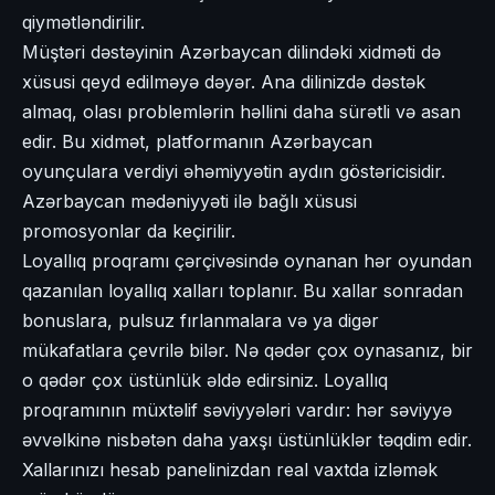
qiymətləndirilir.
Müştəri dəstəyinin Azərbaycan dilindəki xidməti də
xüsusi qeyd edilməyə dəyər. Ana dilinizdə dəstək
almaq, olası problemlərin həllini daha sürətli və asan
edir. Bu xidmət, platformanın Azərbaycan
oyunçulara verdiyi əhəmiyyətin aydın göstəricisidir.
Azərbaycan mədəniyyəti ilə bağlı xüsusi
promosyonlar da keçirilir.
Loyallıq proqramı çərçivəsində oynanan hər oyundan
qazanılan loyallıq xalları toplanır. Bu xallar sonradan
bonuslara, pulsuz fırlanmalara və ya digər
mükafatlara çevrilə bilər. Nə qədər çox oynasanız, bir
o qədər çox üstünlük əldə edirsiniz. Loyallıq
proqramının müxtəlif səviyyələri vardır: hər səviyyə
əvvəlkinə nisbətən daha yaxşı üstünlüklər təqdim edir.
Xallarınızı hesab panelinizdan real vaxtda izləmək