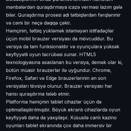
mənbələrdən quraşdırmaya icazə verməsi lazım gələ
bilər. Quraşdırma prosesi adi tətbiqlərdən fərqlənmir
və cəmi bir neçə dəqiqə çəkir.
Həmçinin, tətbiq yükləmək istəməyən istifadəçilər
üçün mobil brauzer versiyası da mövcuddur. Bu
versiya da tam funksionaldır və oyunçulara yüksək
keyfiyyətli oyun təcrübəsi sunar. HTML5
texnologiyasına əsaslanan bu versiya, demək olar ki,
bütün müasir brauzerlər ilə uyğundur. Chrome,
Firefox, Safari və Edge brauzerlərinin ən son
versiyaları tövsiyə olunur. Brauzer versiyası hər
hansı quraşdırma tələb etmir.
Platforma həmçinin tablet cihazlar üçün də
optimallaşdırılmışdır. Böyük ekranlı cihazlarda oyun
keyfiyyəti daha da yaxşılaşır. Xüsusilə canlı kazino
oyunları tablet ekranında çox daha immersiv bir