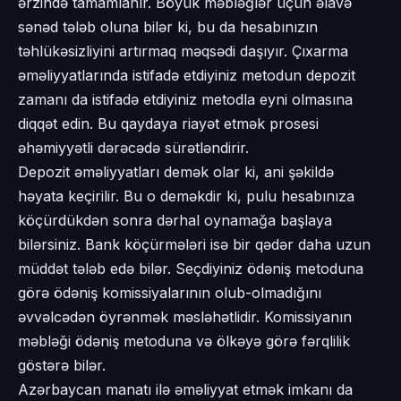
ərzində tamamlanır. Böyük məbləğlər üçün əlavə
sənəd tələb oluna bilər ki, bu da hesabınızın
təhlükəsizliyini artırmaq məqsədi daşıyır. Çıxarma
əməliyyatlarında istifadə etdiyiniz metodun depozit
zamanı da istifadə etdiyiniz metodla eyni olmasına
diqqət edin. Bu qaydaya riayət etmək prosesi
əhəmiyyətli dərəcədə sürətləndirir.
Depozit əməliyyatları demək olar ki, ani şəkildə
həyata keçirilir. Bu o deməkdir ki, pulu hesabınıza
köçürdükdən sonra dərhal oynamağa başlaya
bilərsiniz. Bank köçürmələri isə bir qədər daha uzun
müddət tələb edə bilər. Seçdiyiniz ödəniş metoduna
görə ödəniş komissiyalarının olub-olmadığını
əvvəlcədən öyrənmək məsləhətlidir. Komissiyanın
məbləği ödəniş metoduna və ölkəyə görə fərqlilik
göstərə bilər.
Azərbaycan manatı ilə əməliyyat etmək imkanı da