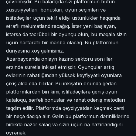
çevrilmişdir. Bu bələdçidə sizi platformun bütün
xüsusiyyətləri, bonusları, oyun seçimləri və
istifadəçilər üçün təklif etdiyi üstünlüklər haqqında
ətraflı məlumatlandıracağıq. İstər yeni başlayan,
istərsə də təcrübəli bir oyunçu olun, bu məqalə sizin
üçün hərtərəfli bir mənbə olacaq. Bu platformun
dünyasına xoş gəlmisiniz.
Azərbaycanda onlayn kazino sektoru son illər
ərzində sürətlə inkişaf etmişdir. Oyunçular artıq
evlərinin rahatlığından yüksək keyfiyyətli oyunlara
çıxış əldə edə bilirlər. Bu inkişafın önündə gedən
platformlardan biri kimi, istifadəçilərə geniş oyun
kataloqu, sərfəli bonuslar və rahat ödəniş metodları
təqdim edilir. Platformda qeydiyyatdan keçmək cəmi
bir neçə dəqiqə alır. Gəlin bu platformun dərinliklərinə
birlikdə nəzər salaq və sizin üçün nə hazırlandığını
öyrənək.