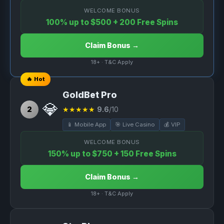
WELCOME BONUS
100% up to $500 + 200 Free Spins
Claim Bonus →
18+ · T&C Apply
🔥 Hot
GoldBet Pro
💎
2
★★★★★
9.6
/10
📱 Mobile App
🎯 Live Casino
💰 VIP
WELCOME BONUS
150% up to $750 + 150 Free Spins
Claim Bonus →
18+ · T&C Apply