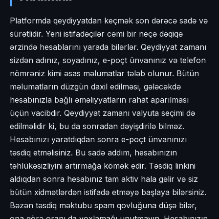
Platformda qeydiyyatdan keçmək son dərəcə sadə və
sürətlidir. Yeni istifadəçilər cəmi bir neçə dəqiqə
ərzində hesablarını yarada bilərlər. Qeydiyyat zamanı
sizdən adınız, soyadınız, e-poçt ünvanınız və telefon
nömrəniz kimi əsas məlumatlar tələb olunur. Bütün
məlumatların düzgün daxil edilməsi, gələcəkdə
hesabınızla bağlı əməliyyatların rahat aparılması
üçün vacibdir. Qeydiyyat zamanı valyuta seçimi də
edilməlidir ki, bu da sonradan dəyişdirilə bilməz.
Hesabınızı yaratdıqdan sonra e-poçt ünvanınızı
təsdiq etməlisiniz. Bu sadə addım, hesabınızın
təhlükəsizliyini artırmağa kömək edir. Təsdiq linkini
aldıqdan sonra hesabınız tam aktiv hala gəlir və siz
bütün xidmətlərdən istifadə etməyə başlaya bilərsiniz.
Bəzən təsdiq məktubu spam qovluğuna düşə bilər,
ona görə oranı da yoxlamağı unutmayın. Hesabınızın