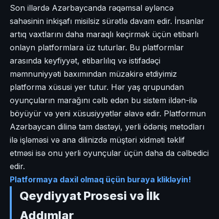
Son illərdə Azərbaycanda rəqəmsal əyləncə
sahəsinin inkişafı misilsiz sürətlə davam edir. İnsanlar
artıq vaxtlarını daha maraqlı keçirmək üçün etibarlı
onlayn platformlara üz tuturlar. Bu platformlar
arasında keyfiyyət, etibarlılıq və istifadəçi
məmnuniyyəti baxımından müzakirə etdiyimiz
platforma xüsusi yer tutur. Hər yaş qrupundan
oyunçuların marağını cəlb edən bu sistem ildən-ilə
böyüyür və yeni xüsusiyyətlər əlavə edir. Platformun
Azərbaycan dilinə tam dəstəyi, yerli ödəniş metodları
ilə işləməsi və ana dilinizdə müştəri xidməti təklif
etməsi isə onu yerli oyunçular üçün daha da cəlbedici
edir.
Platformaya daxil olmaq üçün buraya klikləyin!
Qeydiyyat Prosesi və İlk
Addımlar